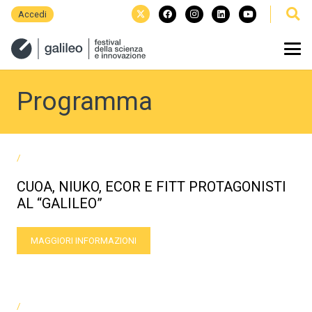
Accedi
Programma
/
CUOA, NIUKO, ECOR E FITT PROTAGONISTI
AL “GALILEO”
MAGGIORI INFORMAZIONI
/