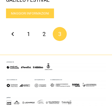
GALILEO FESTIVAL
MAGGIORI INFORMAZIONI
1
2
3