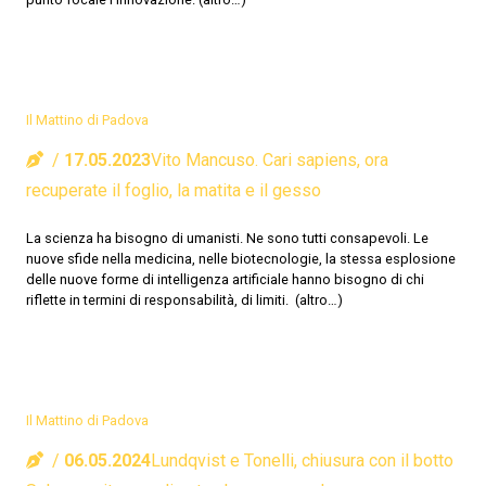
Il Mattino di Padova
17.05.2023
Vito Mancuso. Cari sapiens, ora
recuperate il foglio, la matita e il gesso
La scienza ha bisogno di umanisti. Ne sono tutti consapevoli. Le
nuove sfide nella medicina, nelle biotecnologie, la stessa esplosione
delle nuove forme di intelligenza artificiale hanno bisogno di chi
riflette in termini di responsabilità, di limiti. (altro…)
Il Mattino di Padova
06.05.2024
Lundqvist e Tonelli, chiusura con il botto