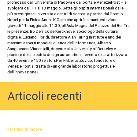
promosso dall’Università di Padova e dal portale VeneziePost – si
svolgerà dall’11 al 13 maggio.
Sette gli ospiti internazionali dalle
più prestigiose università e centri di ricerca: a partire dal Premio
Nobel per la Fisica Andre K Geim che aprirà la manifestazione
giovedì 11 maggio alle 11.30, all’Aula Magna del Palazzo del Bo. Tra
le presenze: Bo Derrick de Kerckhove, sociologo della cultura
digitale, Luciano Floridi, direttore Alan Turing Institute e uno dei
massimi esperti mondiali di etica dell’informatica, Alberto
Sangiovanni Vincentelli, docente alla University of Berkeley e
pioniere della electric design automation.L’evento è caratterizzato
da 40 eventi e 150 relatori.Per Filiberto Zovico, fondatore di
VeneziePost si tratta di «un grande laboratorio progettuale
dell’innovazione».
Articoli recenti
Il Mattino di Padova