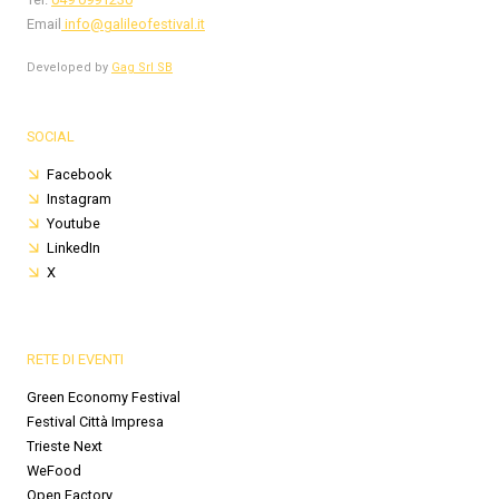
Email
info@galileofestival.it
Developed by
Gag Srl SB
SOCIAL
Facebook
Instagram
Youtube
LinkedIn
X
RETE DI EVENTI
Green Economy Festival
Festival Città Impresa
Trieste Next
WeFood
Open Factory