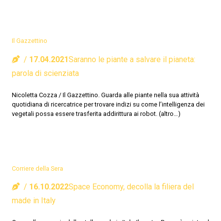
Il Gazzettino
17.04.2021
Saranno le piante a salvare il pianeta:
parola di scienziata
Nicoletta Cozza / Il Gazzettino. Guarda alle piante nella sua attività
quotidiana di ricercatrice per trovare indizi su come l’intelligenza dei
vegetali possa essere trasferita addirittura ai robot. (altro…)
Corriere della Sera
16.10.2022
Space Economy, decolla la filiera del
made in Italy