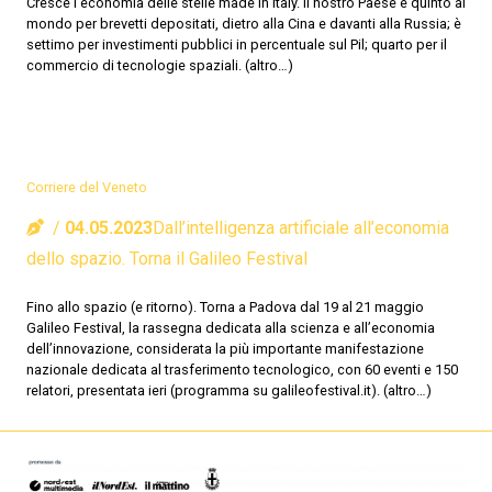
Cresce l’economia delle stelle made in Italy. Il nostro Paese è quinto al
mondo per brevetti depositati, dietro alla Cina e davanti alla Russia; è
settimo per investimenti pubblici in percentuale sul Pil; quarto per il
commercio di tecnologie spaziali. (altro…)
Corriere del Veneto
04.05.2023
Dall’intelligenza artificiale all’economia
dello spazio. Torna il Galileo Festival
Fino allo spazio (e ritorno). Torna a Padova dal 19 al 21 maggio
Galileo Festival, la rassegna dedicata alla scienza e all’economia
dell’innovazione, considerata la più importante manifestazione
nazionale dedicata al trasferimento tecnologico, con 60 eventi e 150
relatori, presentata ieri (programma su galileofestival.it). (altro…)