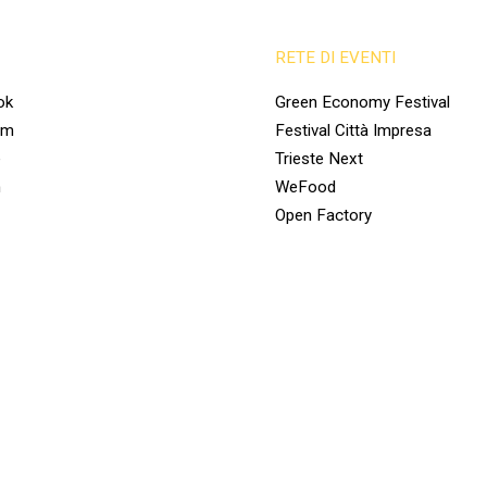
RETE DI EVENTI
ok
Green Economy Festival
am
Festival Città Impresa
e
Trieste Next
n
WeFood
Open Factory