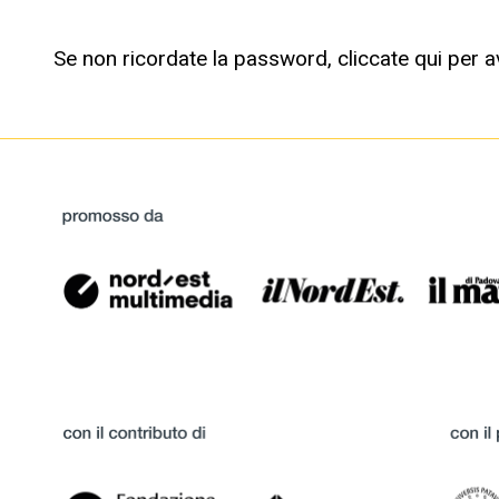
Se non ricordate la password,
cliccate qui
per av