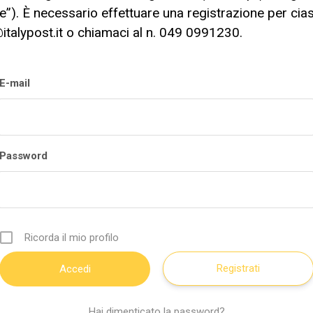
”). È necessario effettuare una registrazione per cia
italypost.it
o chiamaci al n. 049 0991230.
E-mail
Password
Ricorda il mio profilo
Registrati
Hai dimenticato la password?