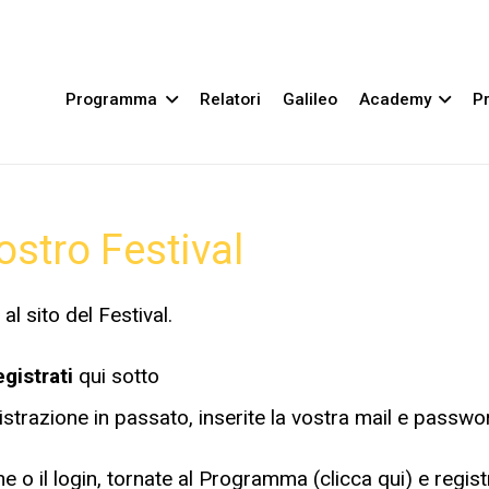
Programma
Relatori
Galileo
Academy
Pr
ostro Festival
al sito del Festival.
egistrati
qui sotto
istrazione in passato, inserite la vostra mail e passwo
e o il login, tornate al Programma (
clicca qui
) e regist