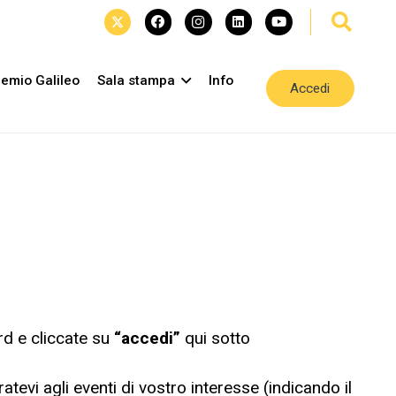
emio Galileo
Sala stampa
Info
Accedi
rd e cliccate su
“accedi”
qui sotto
ratevi agli eventi di vostro interesse (indicando il