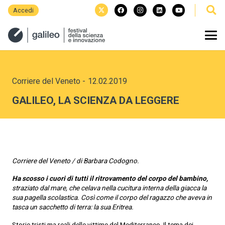
Accedi
Corriere del Veneto
-
12.02.2019
GALILEO, LA SCIENZA DA LEGGERE
Corriere del Veneto / di Barbara Codogno.
Ha scosso i cuori di tutti il ritrovamento del corpo del bambino,
straziato dal mare, che celava nella cucitura interna della giacca la
sua pagella scolastica. Così come il corpo del ragazzo che aveva in
tasca un sacchetto di terra: la sua Eritrea.
Storie tristi ma reali delle vittime del Mediterraneo. Il tema dei