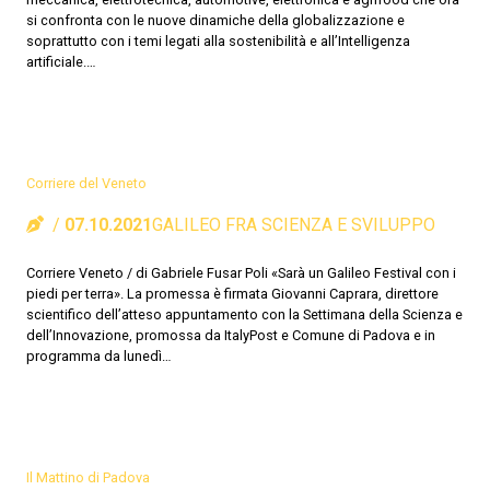
si confronta con le nuove dinamiche della globalizzazione e
soprattutto con i temi legati alla sostenibilità e all’Intelligenza
artificiale.…
Corriere del Veneto
07.10.2021
GALILEO FRA SCIENZA E SVILUPPO
Corriere Veneto / di Gabriele Fusar Poli «Sarà un Galileo Festival con i
piedi per terra». La promessa è firmata Giovanni Caprara, direttore
scientifico dell’atteso appuntamento con la Settimana della Scienza e
dell’Innovazione, promossa da ItalyPost e Comune di Padova e in
programma da lunedì…
Il Mattino di Padova