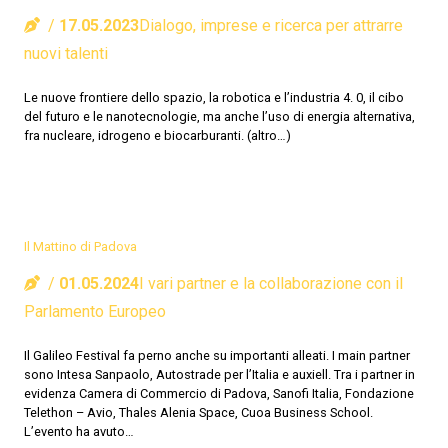
17.05.2023
Dialogo, imprese e ricerca per attrarre
nuovi talenti
Le nuove frontiere dello spazio, la robotica e l’industria 4. 0, il cibo
del futuro e le nanotecnologie, ma anche l’uso di energia alternativa,
fra nucleare, idrogeno e biocarburanti. (altro…)
Il Mattino di Padova
01.05.2024
I vari partner e la collaborazione con il
Parlamento Europeo
Il Galileo Festival fa perno anche su importanti alleati. I main partner
sono Intesa Sanpaolo, Autostrade per l’Italia e auxiell. Tra i partner in
evidenza Camera di Commercio di Padova, Sanofi Italia, Fondazione
Telethon – Avio, Thales Alenia Space, Cuoa Business School.
L’evento ha avuto…