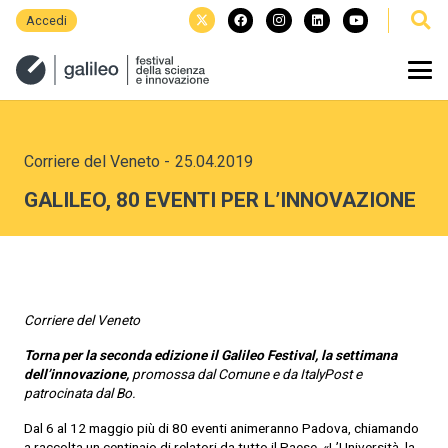
Accedi
Corriere del Veneto
-
25.04.2019
GALILEO, 80 EVENTI PER L’INNOVAZIONE
Corriere del Veneto
Torna per la seconda edizione il Galileo Festival, la settimana
dell’innovazione,
promossa dal Comune e da ItalyPost e
patrocinata dal Bo.
Dal 6 al 12 maggio più di 80 eventi animeranno Padova, chiamando
a raccolta un centinaio di relatori da tutto il Paese. «L’Università, la