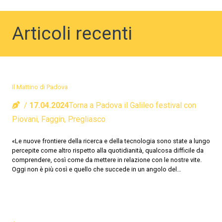
Articoli recenti
Il Mattino di Padova
17.04.2024
Torna a Padova il Galileo festival con
Piovani, Faggin, Pregliasco
«Le nuove frontiere della ricerca e della tecnologia sono state a lungo
percepite come altro rispetto alla quotidianità, qualcosa difficile da
comprendere, così come da mettere in relazione con le nostre vite.
Oggi non è più così e quello che succede in un angolo del…