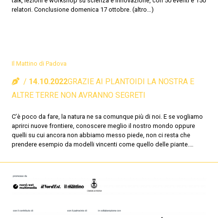
talk, lezioni e workshop su scienza e innovazione, con 50 eventi e 150
relatori. Conclusione domenica 17 ottobre. (altro…)
Il Mattino di Padova
14.10.2022
GRAZIE AI PLANTOIDI LA NOSTRA E
ALTRE TERRE NON AVRANNO SEGRETI
C’è poco da fare, la natura ne sa comunque più di noi. E se vogliamo
aprirci nuove frontiere, conoscere meglio il nostro mondo oppure
quelli su cui ancora non abbiamo messo piede, non ci resta che
prendere esempio da modelli vincenti come quello delle piante.…