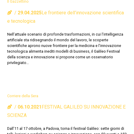
Il Gazzettino
29.04.2025
Le frontiere dell’innovazione scientifica
e tecnologica
Nell’attuale scenario di profonde trasformazioni, in cui l’intelligenza
artificiale sta ridisegnando il mondo del lavoro, le scoperte
scientifiche aprono nuove frontiere per la medicina e l’innovazione
tecnologica alimenta inediti modelli di business, il Galileo Festival
della scienza e innovazione si propone come un osservatorio
privilegiato…
Corriere della Sera
06.10.2021
FESTIVAL GALILEO SU INNOVAZIONE E
SCIENZA
Dall’11 al 17 ottobre, a Padova, torna il festival Galileo: sette giorni di