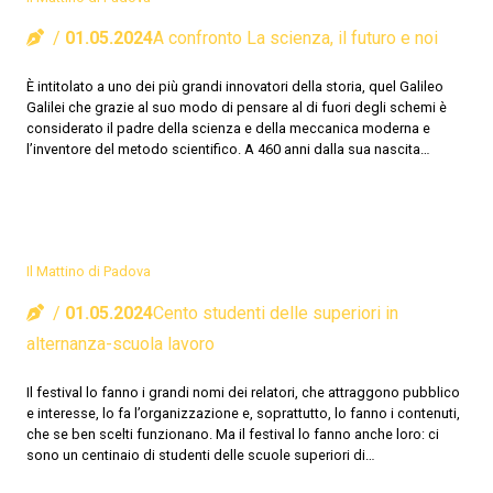
01.05.2024
A confronto La scienza, il futuro e noi
È intitolato a uno dei più grandi innovatori della storia, quel Galileo
Galilei che grazie al suo modo di pensare al di fuori degli schemi è
considerato il padre della scienza e della meccanica moderna e
l’inventore del metodo scientifico. A 460 anni dalla sua nascita…
Il Mattino di Padova
01.05.2024
Cento studenti delle superiori in
alternanza-scuola lavoro
Il festival lo fanno i grandi nomi dei relatori, che attraggono pubblico
e interesse, lo fa l’organizzazione e, soprattutto, lo fanno i contenuti,
che se ben scelti funzionano. Ma il festival lo fanno anche loro: ci
sono un centinaio di studenti delle scuole superiori di…