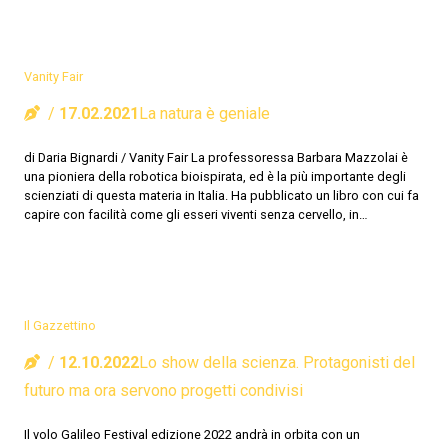
Vanity Fair
17.02.2021
La natura è geniale
di Daria Bignardi / Vanity Fair La professoressa Barbara Mazzolai è
una pioniera della robotica bioispirata, ed è la più importante degli
scienziati di questa materia in Italia. Ha pubblicato un libro con cui fa
capire con facilità come gli esseri viventi senza cervello, in…
Il Gazzettino
12.10.2022
Lo show della scienza. Protagonisti del
futuro ma ora servono progetti condivisi
Il volo Galileo Festival edizione 2022 andrà in orbita con un