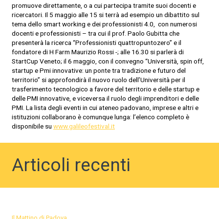
promuove direttamente, o a cui partecipa tramite suoi docenti e
ricercatori. Il 5 maggio alle 15 si terrà ad esempio un dibattito sul
tema dello smart working e dei professionisti 4.0, con numerosi
docenti e professionisti – tra cui il prof. Paolo Gubitta che
presenterà la ricerca “Professionisti quattropuntozero” e il
fondatore di H Farm Maurizio Rossi -; alle 16.30 si parlerà di
StartCup Veneto; il 6 maggio, con il convegno “Università, spin off,
startup e Pmi innovative: un ponte tra tradizione e futuro del
territorio” si approfondirà il nuovo ruolo dell’Università per il
trasferimento tecnologico a favore del territorio e delle startup e
delle PMI innovative, e viceversa il ruolo degli imprenditori e delle
PMI. La lista degli eventi in cui ateneo padovano, imprese e altri e
istituzioni collaborano è comunque lunga: l’elenco completo è
disponibile su
www.galileofestival.it
Articoli recenti
Il Mattino di Padova