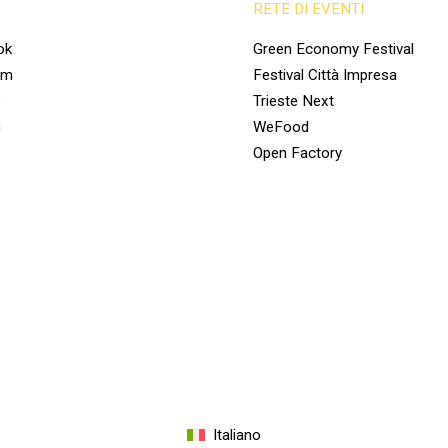
RETE DI EVENTI
ok
Green Economy Festival
am
Festival Città Impresa
e
Trieste Next
n
WeFood
Open Factory
Italiano