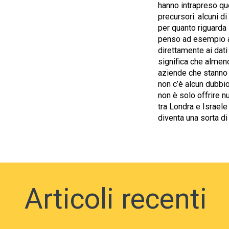
hanno intrapreso qu
precursori: alcuni 
per quanto riguarda 
penso ad esempio a
direttamente ai dati
significa che almen
aziende che stanno 
non c’è alcun dubbio
non è solo offrire n
tra Londra e Israel
diventa una sorta di 
Articoli recenti