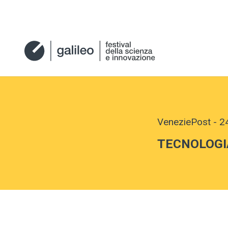
VeneziePost
-
2
TECNOLOGIA