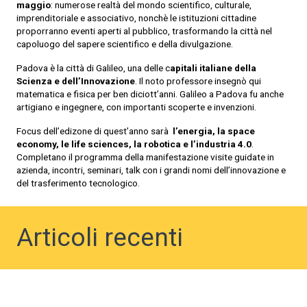
maggio
: numerose realtà del mondo scientifico, culturale,
imprenditoriale e associativo, nonchè le istituzioni cittadine
proporranno eventi aperti al pubblico, trasformando la città nel
capoluogo del sapere scientifico e della divulgazione.
Padova è la città di Galileo, una delle c
apitali italiane della
Scienza e dell’Innovazione
. Il noto professore insegnò qui
matematica e fisica per ben diciott’anni. Galileo a Padova fu anche
artigiano e ingegnere, con importanti scoperte e invenzioni.
Focus dell’edizone di quest’anno sarà
l’energia, la space
economy, le life sciences, la robotica e l’industria 4.0
.
Completano il programma della manifestazione visite guidate in
azienda, incontri, seminari, talk con i grandi nomi dell’innovazione e
del trasferimento tecnologico.
Articoli recenti