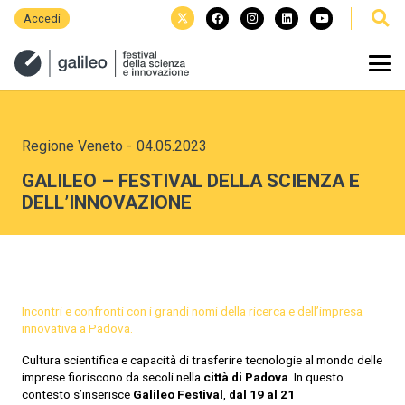
Accedi
Regione Veneto
-
04.05.2023
GALILEO – FESTIVAL DELLA SCIENZA E
DELL’INNOVAZIONE
Incontri e confronti con i grandi nomi della ricerca e dell’impresa
innovativa a Padova.
Cultura scientifica e capacità di trasferire tecnologie al mondo delle
imprese fioriscono da secoli nella
città di Padova
. In questo
contesto s’inserisce
Galileo Festival
,
dal 19 al 21