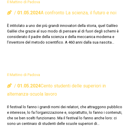
Il Mattino di Padova
01.05.2024
A confronto La scienza, il futuro e noi
È intitolato a uno dei più grandi innovatori della storia, quel Galileo
Galilei che grazie al suo modo di pensare al di fuori degli schemi è
considerato il padre della scienza e della meccanica moderna e
l’inventore del metodo scientifico. A 460 anni dalla sua nascita…
Il Mattino di Padova
01.05.2024
Cento studenti delle superiori in
alternanza-scuola lavoro
Il festival lo fanno i grandi nomi dei relatori, che attraggono pubblico
e interesse, lo fa l’organizzazione e, soprattutto, lo fanno i contenuti,
che se ben scelti funzionano. Ma il festival lo fanno anche loro: ci
sono un centinaio di studenti delle scuole superiori di…