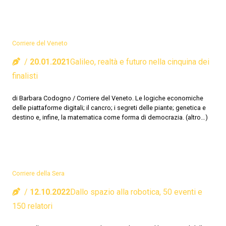
Corriere del Veneto
20.01.2021
Galileo, realtà e futuro nella cinquina dei
finalisti
di Barbara Codogno / Corriere del Veneto. Le logiche economiche
delle piattaforme digitali; il cancro; i segreti delle piante; genetica e
destino e, infine, la matematica come forma di democrazia. (altro…)
Corriere della Sera
12.10.2022
Dallo spazio alla robotica, 50 eventi e
150 relatori