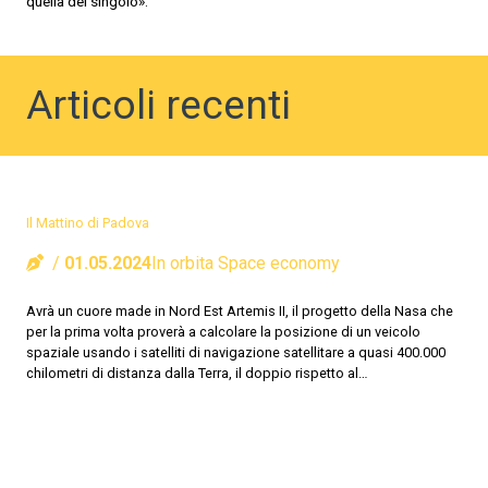
quella del singolo».
Articoli recenti
Il Mattino di Padova
01.05.2024
In orbita Space economy
Avrà un cuore made in Nord Est Artemis II, il progetto della Nasa che
per la prima volta proverà a calcolare la posizione di un veicolo
spaziale usando i satelliti di navigazione satellitare a quasi 400.000
chilometri di distanza dalla Terra, il doppio rispetto al…