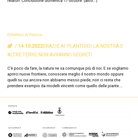
relatori. Conclusione domenica 17 ottobre. (altro…)
Il Mattino di Padova
14.10.2022
GRAZIE AI PLANTOIDI LA NOSTRA E
ALTRE TERRE NON AVRANNO SEGRETI
C’è poco da fare, la natura ne sa comunque più di noi. E se vogliamo
aprirci nuove frontiere, conoscere meglio il nostro mondo oppure
quelli su cui ancora non abbiamo messo piede, non ci resta che
prendere esempio da modelli vincenti come quello delle piante.…