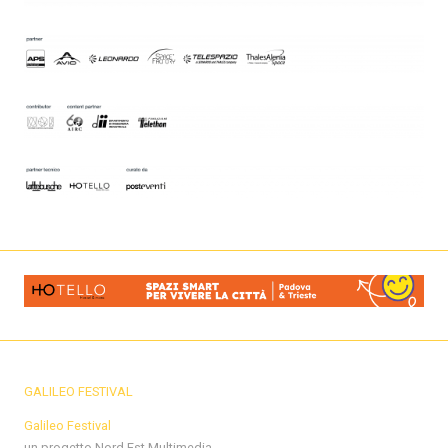
GALILEO FESTIVAL
Galileo Festival
un progetto Nord Est Multimedia