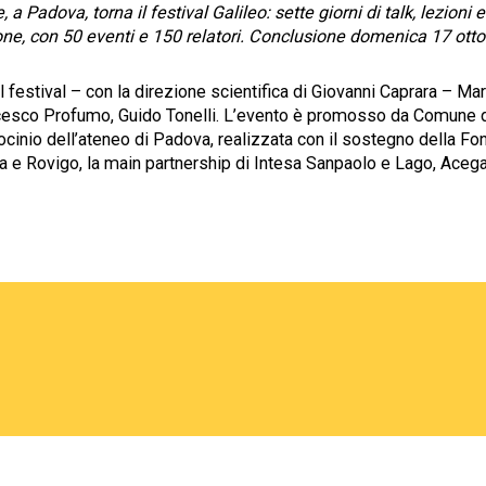
e, a Padova, torna il festival Galileo: sette giorni di talk, lezion
ne, con 50 eventi e 150 relatori. Conclusione domenica 17 otto
el festival – con la direzione scientifica di Giovanni Caprara – Ma
ncesco Profumo, Guido Tonelli. L’evento è promosso da Comune 
rocinio dell’ateneo di Padova, realizzata con il sostegno della F
a e Rovigo, la main partnership di Intesa Sanpaolo e Lago, Ac