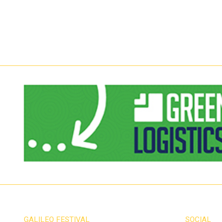
GALILEO FESTIVAL
SOCIAL