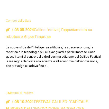
Corriere della Sera
03.05.2024
Galileo festival, l’appuntamento su
robotica e AI per l’impresa
Le nuove sfide dell’intelligenza artificiale, la space economy, la
robotica e le tecnologie più all’avanguardia per le imprese. Sono
questi i temi al centro della dodicesima edizione del Galileo Festival,
la rassegna dedicata alla scienza e all’economia dell’innovazione,
che si svolge a Padova fino a…
Il Mattino di Padova
08.10.2021
FESTIVAL GALILEO: “CAPITALE
EUROPEA DELL’INNOVAZIONE, PADOVA ORA