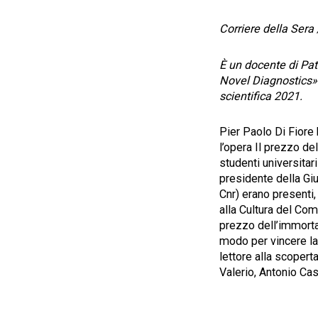
Corriere della Sera
È un docente di Pat
Novel Diagnostics» i
scientifica 2021.
Pier Paolo Di Fiore h
l’opera Il prezzo de
studenti universitari
presidente della Giu
Cnr) erano presenti, 
alla Cultura del Com
prezzo dell’immortal
modo per vincere la 
lettore alla scoperta
Valerio, Antonio Casi