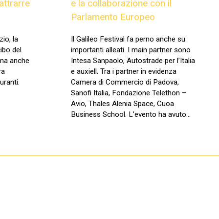
attrarre
e la collaborazione con il
Parlamento Europeo
io, la
Il Galileo Festival fa perno anche su
cibo del
importanti alleati. I main partner sono
 ma anche
Intesa Sanpaolo, Autostrade per l’Italia
ra
e auxiell. Tra i partner in evidenza
uranti.
Camera di Commercio di Padova,
Sanofi Italia, Fondazione Telethon –
Avio, Thales Alenia Space, Cuoa
Business School. L’evento ha avuto…