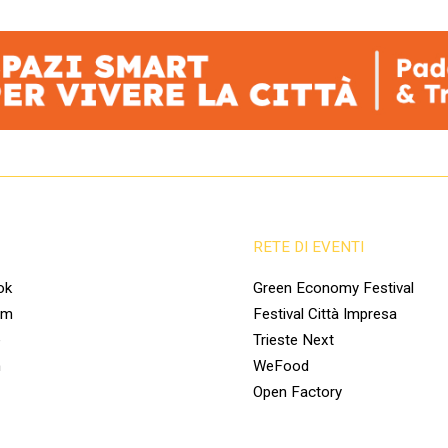
RETE DI EVENTI
ok
Green Economy Festival
am
Festival Città Impresa
e
Trieste Next
n
WeFood
Open Factory