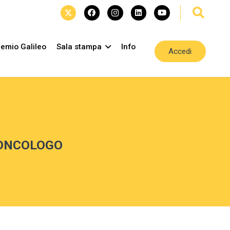
emio Galileo
Sala stampa
Info
Accedi
L’ONCOLOGO