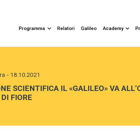
Programma
Relatori
Galileo
Academy
Pr
ra
-
18.10.2021
NE SCIENTIFICA IL «GALILEO» VA AL
 DI FIORE