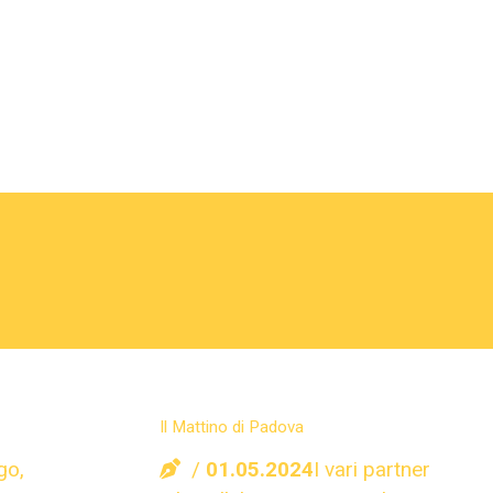
Il Mattino di Padova
go,
01.05.2024
I vari partner