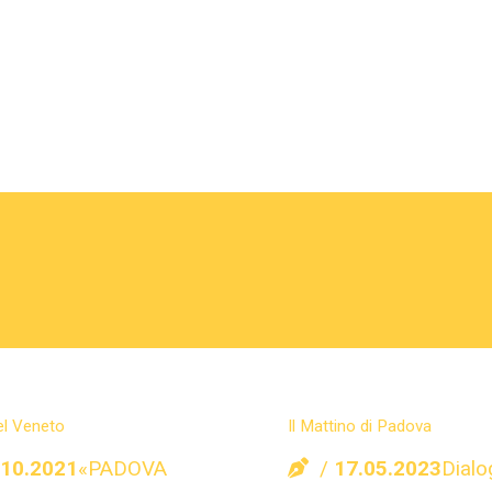
el Veneto
Il Mattino di Padova
.10.2021
«PADOVA
17.05.2023
Dialo