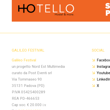
GALILEO FESTIVAL
SOCIAL
Galileo Festival
Facebo
un progetto Nord Est Multimedia
Instagr
curato da Post Eventi srl
Youtub
Via Tommaseo 90
LinkedI
35131 Padova (PD)
X
P.IVA 05425400289
REA PD-466653
Cap soc. € 20.000 i.v.