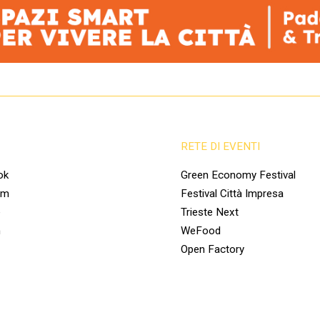
RETE DI EVENTI
ok
Green Economy Festival
am
Festival Città Impresa
e
Trieste Next
n
WeFood
Open Factory