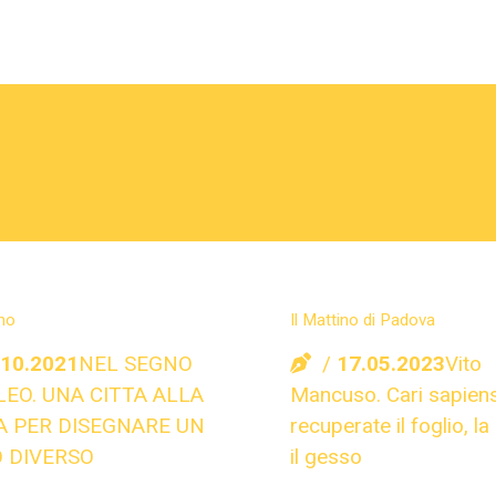
ino
Il Mattino di Padova
.10.2021
NEL SEGNO
17.05.2023
Vito
LEO. UNA CITTA ALLA
Mancuso. Cari sapiens
A PER DISEGNARE UN
recuperate il foglio, la
 DIVERSO
il gesso