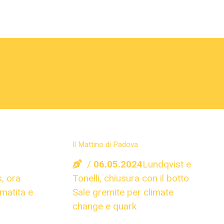
Il Mattino di Padova
06.05.2024
Lundqvist e
, ora
Tonelli, chiusura con il botto
 matita e
Sale gremite per climate
change e quark