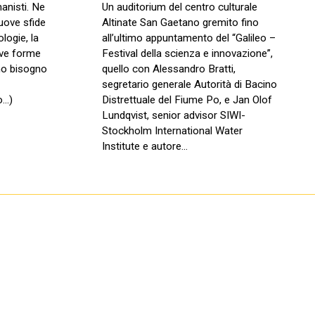
anisti. Ne
Un auditorium del centro culturale
uove sfide
Altinate San Gaetano gremito fino
logie, la
all’ultimo appuntamento del “Galileo –
ove forme
Festival della scienza e innovazione”,
nno bisogno
quello con Alessandro Bratti,
segretario generale Autorità di Bacino
ro…)
Distrettuale del Fiume Po, e Jan Olof
Lundqvist, senior advisor SIWI-
Stockholm International Water
Institute e autore…