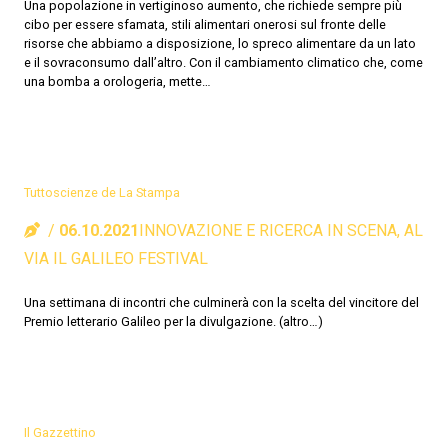
Una popolazione in vertiginoso aumento, che richiede sempre più
cibo per essere sfamata, stili alimentari onerosi sul fronte delle
risorse che abbiamo a disposizione, lo spreco alimentare da un lato
e il sovraconsumo dall’altro. Con il cambiamento climatico che, come
una bomba a orologeria, mette…
Tuttoscienze de La Stampa
06.10.2021
INNOVAZIONE E RICERCA IN SCENA, AL
VIA IL GALILEO FESTIVAL
Una settimana di incontri che culminerà con la scelta del vincitore del
Premio letterario Galileo per la divulgazione. (altro…)
Il Gazzettino