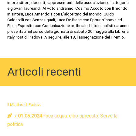
imprenditori, docenti, rappresentanti delle associazioni di categoria
e giovani laureandi. Al voto andranno: Cosimo Accoto con Il mondo
in sintesi, Luca Amendola con L’algoritmo del mondo, Guido
Caldarelli con Senza uguali, Luca De Biase con Eppur s’innova ed
Elena Esposito con Comunicazione artificiale. I titoli finalisti saranno
presentati nel corso della giornata di sabato 20 maggio alla Libreria
ItalyPost di Padova. A seguire, alle 18, l’assegnazione del Premio.
Articoli recenti
Il Mattino di Padova
01.05.2024
Poca acqua, cibo sprecato. Serve la
politica