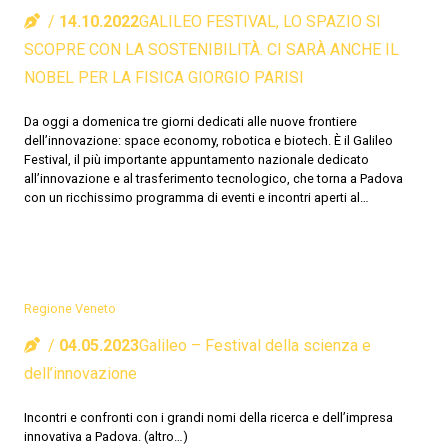
14.10.2022
GALILEO FESTIVAL, LO SPAZIO SI
SCOPRE CON LA SOSTENIBILITÀ. CI SARÀ ANCHE IL
NOBEL PER LA FISICA GIORGIO PARISI
Da oggi a domenica tre giorni dedicati alle nuove frontiere
dell’innovazione: space economy, robotica e biotech. È il Galileo
Festival, il più importante appuntamento nazionale dedicato
all’innovazione e al trasferimento tecnologico, che torna a Padova
con un ricchissimo programma di eventi e incontri aperti al…
Regione Veneto
04.05.2023
Galileo – Festival della scienza e
dell’innovazione
Incontri e confronti con i grandi nomi della ricerca e dell’impresa
innovativa a Padova. (altro…)