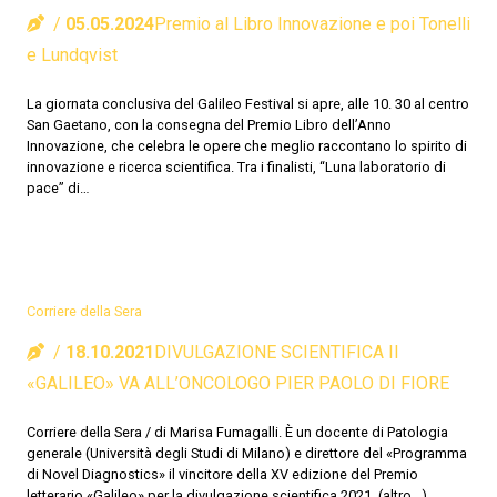
05.05.2024
Premio al Libro Innovazione e poi Tonelli
e Lundqvist
La giornata conclusiva del Galileo Festival si apre, alle 10. 30 al centro
San Gaetano, con la consegna del Premio Libro dell’Anno
Innovazione, che celebra le opere che meglio raccontano lo spirito di
innovazione e ricerca scientifica. Tra i finalisti, “Luna laboratorio di
pace” di…
Corriere della Sera
18.10.2021
DIVULGAZIONE SCIENTIFICA Il
«GALILEO» VA ALL’ONCOLOGO PIER PAOLO DI FIORE
Corriere della Sera / di Marisa Fumagalli. È un docente di Patologia
generale (Università degli Studi di Milano) e direttore del «Programma
di Novel Diagnostics» il vincitore della XV edizione del Premio
letterario «Galileo» per la divulgazione scientifica 2021. (altro…)