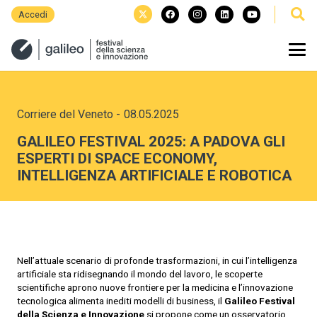
Accedi
Corriere del Veneto
-
08.05.2025
GALILEO FESTIVAL 2025: A PADOVA GLI
ESPERTI DI SPACE ECONOMY,
INTELLIGENZA ARTIFICIALE E ROBOTICA
Nell’attuale scenario di profonde trasformazioni, in cui l’intelligenza
artificiale sta ridisegnando il mondo del lavoro, le scoperte
scientifiche aprono nuove frontiere per la medicina e l’innovazione
tecnologica alimenta inediti modelli di business, il
Galileo Festival
della Scienza e Innovazione
si propone come un osservatorio