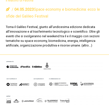
Il Mattino di Padova
04.05.2023
Space economy e biomedicina: ecco le
sfide del Galileo Festival
Torna il Galileo Festival, giunto all’undicesima edizione dedicata
all’innovazione e al trasferimento tecnologico e scientifico. Oltre gli
eventi che si svolgeranno nel weekend tra il e il maggio con sezioni
tematiche su space economy, biomedicina, energia, intelligenza
artificiale, organizzazione produttiva e risorse umane. (altro…)