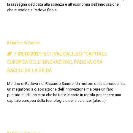
la rassegna dedicata alla scienza e all’economia dell’innovazione,
che si svolge a Padova fino a…
Il Mattino di Padova
08.10.2021
FESTIVAL GALILEO: “CAPITALE
EUROPEA DELL’INNOVAZIONE, PADOVA ORA
RACCOLGA LA SFIDA
Mattino di Padova / di Riccardo Sandre. Un motore della conoscenza,
un megafono a disposizione dell’innovazione ma pure un faro
puntato su di una città che ha tutte le carte in regola per essere una
capitale europea della tecnologia e delle scienze. (altro…)