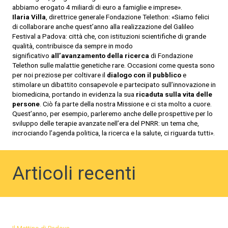
abbiamo erogato 4 miliardi di euro a famiglie e imprese».
Ilaria Villa
, direttrice generale Fondazione Telethon: «Siamo felici
di collaborare anche quest’anno alla realizzazione del Galileo
Festival a Padova: città che, con istituzioni scientifiche di grande
qualità, contribuisce da sempre in modo
significativo
all’avanzamento della ricerca
di Fondazione
Telethon sulle malattie genetiche rare. Occasioni come questa sono
per noi preziose per coltivare il
dialogo con il pubblico
e
stimolare un dibattito consapevole e partecipato sull’innovazione in
biomedicina, portando in evidenza la sua
ricaduta sulla vita delle
persone
. Ciò fa parte della nostra Missione e ci sta molto a cuore.
Quest’anno, per esempio, parleremo anche delle prospettive per lo
sviluppo delle terapie avanzate nell’era del PNRR: un tema che,
incrociando l’agenda politica, la ricerca e la salute, ci riguarda tutti».
Articoli recenti