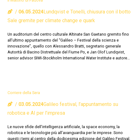
Il Mattino di Padova
06.05.2024
Lundqvist e Tonelli, chiusura con il botto
Sale gremite per climate change e quark
Un auditorium del centro culturale Altinate San Gaetano gremito fino
all’ultimo appuntamento del “Galileo – Festival della scienza e
innovazione”, quello con Alessandro Bratti, segretario generale
Autorità di Bacino Distrettuale del Fiume Po, e Jan Olof Lundqvist,
senior advisor SIWI-Stockholm International Water Institute e autore…
Corriere della Sera
03.05.2024
Galileo festival, l’appuntamento su
robotica e AI per l’impresa
Le nuove sfide dell’intelligenza artificiale, la space economy, la
robotica e le tecnologie più all’avanguardia per le imprese. Sono
questi i temi al centro della dodicesima edizione del Galileo Festival,