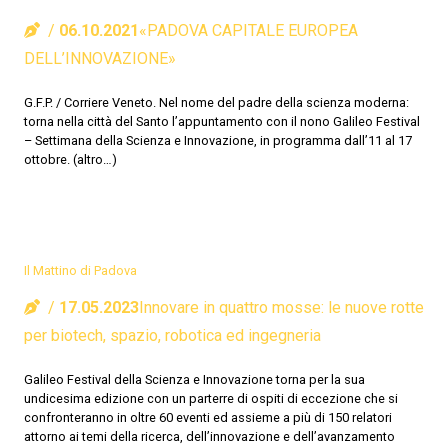
06.10.2021
«PADOVA CAPITALE EUROPEA
DELL’INNOVAZIONE»
G.F.P. / Corriere Veneto. Nel nome del padre della scienza moderna:
torna nella città del Santo l’appuntamento con il nono Galileo Festival
– Settimana della Scienza e Innovazione, in programma dall’11 al 17
ottobre. (altro…)
Il Mattino di Padova
17.05.2023
Innovare in quattro mosse: le nuove rotte
per biotech, spazio, robotica ed ingegneria
Galileo Festival della Scienza e Innovazione torna per la sua
undicesima edizione con un parterre di ospiti di eccezione che si
confronteranno in oltre 60 eventi ed assieme a più di 150 relatori
attorno ai temi della ricerca, dell’innovazione e dell’avanzamento