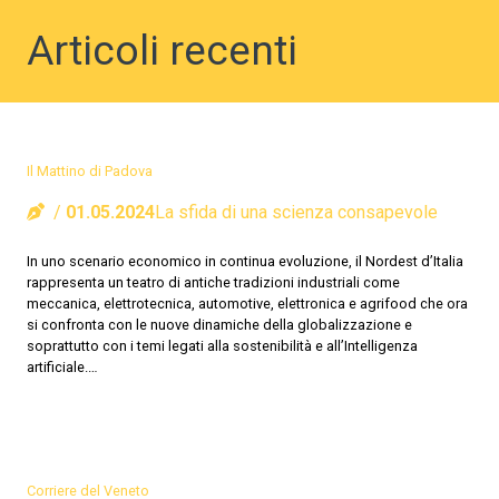
Articoli recenti
Il Mattino di Padova
01.05.2024
La sfida di una scienza consapevole
In uno scenario economico in continua evoluzione, il Nordest d’Italia
rappresenta un teatro di antiche tradizioni industriali come
meccanica, elettrotecnica, automotive, elettronica e agrifood che ora
si confronta con le nuove dinamiche della globalizzazione e
soprattutto con i temi legati alla sostenibilità e all’Intelligenza
artificiale.…
Corriere del Veneto