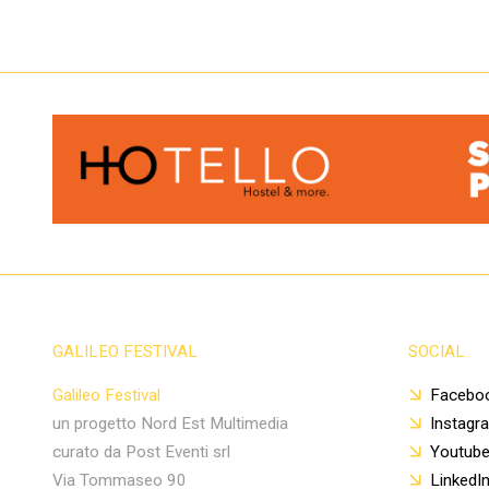
GALILEO FESTIVAL
SOCIAL
Galileo Festival
Facebo
un progetto Nord Est Multimedia
Instagr
curato da Post Eventi srl
Youtub
Via Tommaseo 90
LinkedI