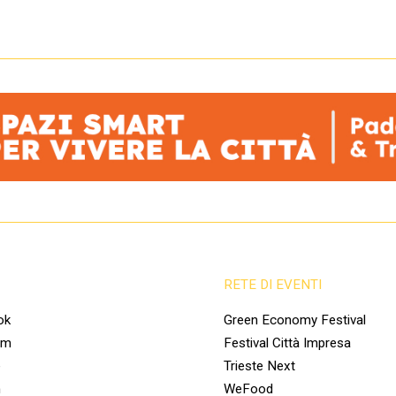
RETE DI EVENTI
ok
Green Economy Festival
am
Festival Città Impresa
e
Trieste Next
n
WeFood