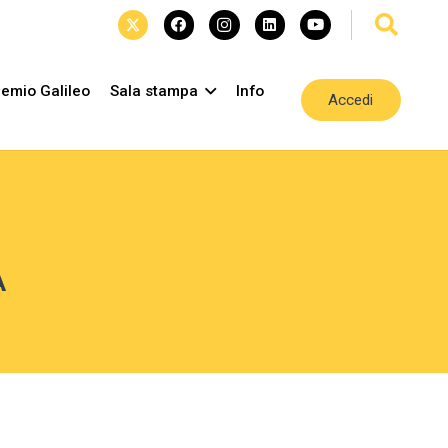
emio Galileo
Sala stampa
Info
Accedi
A