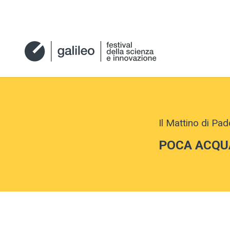
Il Mattino di Pa
POCA ACQUA