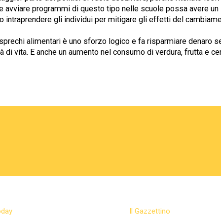
e avviare programmi di questo tipo nelle scuole possa avere un 
 intraprendere gli individui per mitigare gli effetti del cambiam
 sprechi alimentari è uno sforzo logico e fa risparmiare denaro s
tà di vita. E anche un aumento nel consumo di verdura, frutta e ce
oday
Il Gazzettino