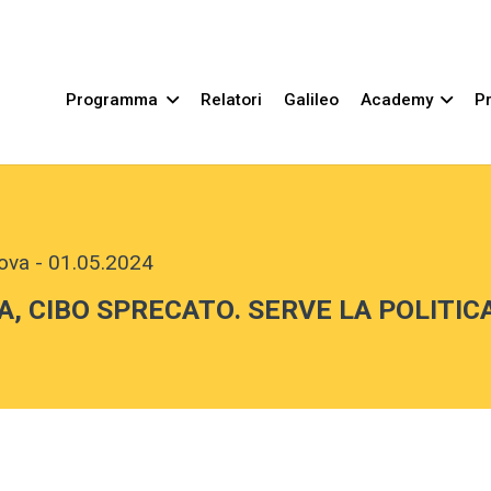
Programma
Relatori
Galileo
Academy
Pr
dova
-
01.05.2024
, CIBO SPRECATO. SERVE LA POLITIC