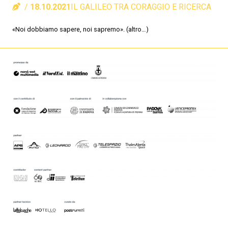
18.10.2021
IL GALILEO TRA CORAGGIO E RICERCA
«Noi dobbiamo sapere, noi sapremo». (altro…)