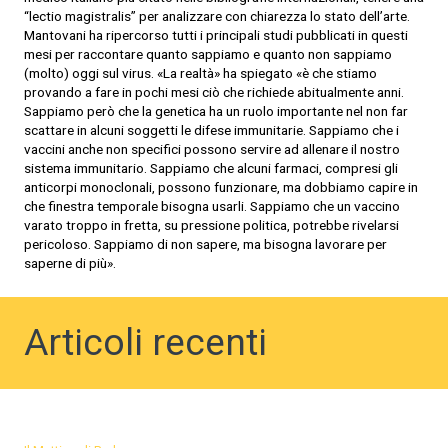
“lectio magistralis” per analizzare con chiarezza lo stato dell’arte.
Mantovani ha ripercorso tutti i principali studi pubblicati in questi
mesi per raccontare quanto sappiamo e quanto non sappiamo
(molto) oggi sul virus. «La realtà» ha spiegato «è che stiamo
provando a fare in pochi mesi ciò che richiede abitualmente anni.
Sappiamo però che la genetica ha un ruolo importante nel non far
scattare in alcuni soggetti le difese immunitarie. Sappiamo che i
vaccini anche non specifici possono servire ad allenare il nostro
sistema immunitario. Sappiamo che alcuni farmaci, compresi gli
anticorpi monoclonali, possono funzionare, ma dobbiamo capire in
che finestra temporale bisogna usarli. Sappiamo che un vaccino
varato troppo in fretta, su pressione politica, potrebbe rivelarsi
pericoloso. Sappiamo di non sapere, ma bisogna lavorare per
saperne di più».
Articoli recenti