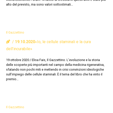
alto del previsto, ma sono valori sottostimati…
Il Gazzettino
19.10.2020
«Io, le cellule staminali e la cura
dell’incurabile»
19 ottobre 2020 / Elisa Fais, Il Gazzettino. L’evoluzione e la storia
delle scoperte più importanti nel campo della medicina rigenerativa,
sfatando non pochi miti e mettendo in crisi convinzioni ideologiche
sull’impiego delle cellule staminali. È il tema del libro che ha vinto il
premio…
Il Gazzettino