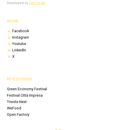
Developed by
Gag Srl SB
SOCIAL
Facebook
Instagram
Youtube
LinkedIn
X
RETE DI EVENTI
Green Economy Festival
Festival Città Impresa
Trieste Next
WeFood
Open Factory