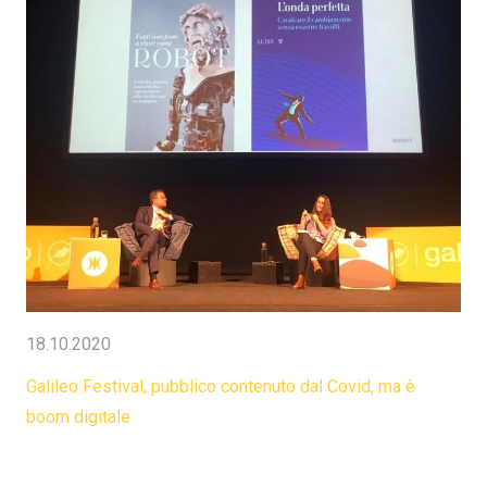
18.10.2020
Galileo Festival, pubblico contenuto dal Covid, ma è
boom digitale