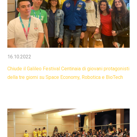
16.10.2022
Chiude il Galileo Festival Centinaia di giovani protagonisti
della tre giorni su Space Economy, Robotica e BioTech