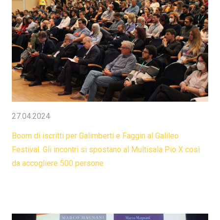
27.04.2024
Boom di iscritti per Galimberti e Faggin al Galileo
Festival. Gli incontri si spostano al Multisala Pio X così
da accogliere 500 persone