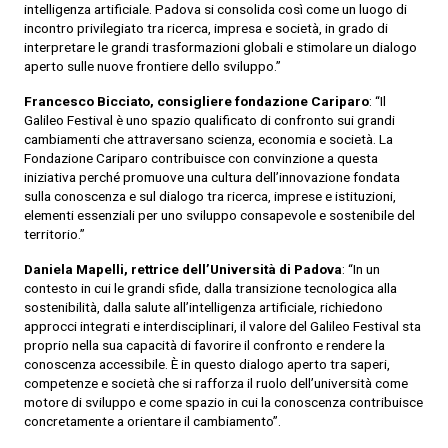
intelligenza artificiale. Padova si consolida così come un luogo di
incontro privilegiato tra ricerca, impresa e società, in grado di
interpretare le grandi trasformazioni globali e stimolare un dialogo
aperto sulle nuove frontiere dello sviluppo.”
Francesco Bicciato, consigliere fondazione Cariparo
: “Il
Galileo Festival è uno spazio qualificato di confronto sui grandi
cambiamenti che attraversano scienza, economia e società. La
Fondazione Cariparo contribuisce con convinzione a questa
iniziativa perché promuove una cultura dell’innovazione fondata
sulla conoscenza e sul dialogo tra ricerca, imprese e istituzioni,
elementi essenziali per uno sviluppo consapevole e sostenibile del
territorio.”
Daniela Mapelli, rettrice dell’Università di Padova
: “In un
contesto in cui le grandi sfide, dalla transizione tecnologica alla
sostenibilità, dalla salute all’intelligenza artificiale, richiedono
approcci integrati e interdisciplinari, il valore del Galileo Festival sta
proprio nella sua capacità di favorire il confronto e rendere la
conoscenza accessibile. È in questo dialogo aperto tra saperi,
competenze e società che si rafforza il ruolo dell’università come
motore di sviluppo e come spazio in cui la conoscenza contribuisce
concretamente a orientare il cambiamento”.