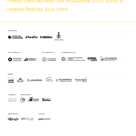
Premio Libro dell’Anno sull’Innovazione 2024, scelta la
cinquina finalista. Ecco i titoli