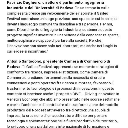
Fabrizio Dughiero, direttore dipartimento Ingegneria
industriale dell’Università di Padova
: “In un tempo in cui la
complessità cresce più velocemente delle risposte, il Galileo
Festival costruisce un luogo prezioso: uno spazio in cui la scienza
diventa linguaggio comune tra discipline e tra persone. Per noi,
come Dipartimento di Ingegneria Industriale, sostenere questo
progetto significa investire in una visione della conoscenza aperta,
multidisciplinare e capace di parlare alla società. Perché
l’innovazione non nasce solo nei laboratori, ma anche nei luoghi in
cui le idee si incontrano.”
Antonio Santocono, presidente Camera di Commercio di
Padova
: “Il Galileo Festival rappresenta un momento strategico di
confronto tra ricerca, impresa e istituzioni. Come Camera di
Commercio crediamo fortemente nella necessità di creare
connessioni e ponti operativi fra ricerca e impresa, favorendo il
trasferimento tecnologico e i processi di innovazione. In questo
contesto si inserisce anche il progetto DIVE – Driving Innovation in
Veneto’s Economy, che abbiamo presentato nelle scorse settimane
e che ha l’ambizione di contribuire alla trasformazione del modello
produttivo del Nordest attraverso tre direttrici: una scuola di
impresa, la creazione di un acceleratore diffuso per portare
tecnologia e sperimentazione nelle filiere produttive del territorio,
lo sviluppo di una piattaforma internazionale di formazione e