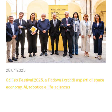
28.04.2025
Galileo Festival 2025, a Padova i grandi esperti di space
economy, AI, robotica e life sciences