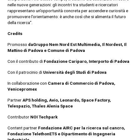
nelle nuove generazioni: gli incontri tra studenti e ricercatori
rappresentano un’opportunità concreta per accendere curiosità e
promuovere l’orientamento: è anche così che si alimenta il futuro
della ricerca”.
Credits
Promosso
daGruppo Nem Nord Est Multimedia, Il Nordest, Il
Mattino di Padova e Comune di Padova
Con il contributo di
Fondazione Cariparo, Interporto di Padova
Con il patrocinio di
Università degli Studi di Padova
In collaborazione con
Camera di Commercio di Padova,
Venicepromex
Partner
APS holding, Avio, Leonardo, Space Factory,
Telespazio, Thales Alenia Space
Contributor
NOI Techpark
Content partner
Fondazione AIRC per la ricerca sul cancro,
Fondazione TelethonETS e Dipartimento di Ingegneria
Industriale