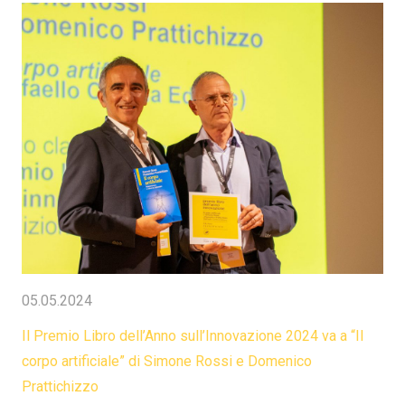
05.05.2024
Il Premio Libro dell’Anno sull’Innovazione 2024 va a “Il
corpo artificiale” di Simone Rossi e Domenico
Prattichizzo