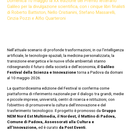
Domenica 10 maggio la XX edizione del Premio letterario
Galileo per la divulgazione scientifica, con i cinque libri finalisti
di Roberto Battiston, Nello Cristianini, Stefano Massarelli,
Cinzia Pozzi e Alfio Quarteroni
Nell’attuale scenario di profonde trasformazioni, in cui l’intelligenza
artificiale, le tecnologie spaziali, la medicina personalizzata, la
transizione energetica e le nuove sfide ambientali stanno
ridisegnando il futuro della società e dell’economia,
il Galileo
Festival della Scienza e Innovazione
torna a Padova da domani
al 10 maggio 2026.
La quattordicesima edizione del Festival si conferma come
piattaforma di riferimento nazionale per il dialogo tra grandi, medie
e piccole imprese, università, centri di ricerca e istituzioni, con
l’obiettivo di promuovere la cultura dell’innovazione e del
trasferimento tecnologico. Il progetto è promosso da
Gruppo
NEM Nord Est Multimedia, il Nordest, il Mattino di Padova,
Comune di Padova, Assessorati alla Cultura e
all’Innovazione,
ed è curato
da Post Eventi.