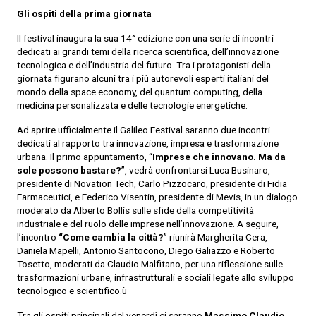
Gli ospiti della prima giornata
Il festival inaugura la sua 14° edizione con una serie di incontri
dedicati ai grandi temi della ricerca scientifica, dell’innovazione
tecnologica e dell’industria del futuro. Tra i protagonisti della
giornata figurano alcuni tra i più autorevoli esperti italiani del
mondo della space economy, del quantum computing, della
medicina personalizzata e delle tecnologie energetiche.
Ad aprire ufficialmente il Galileo Festival saranno due incontri
dedicati al rapporto tra innovazione, impresa e trasformazione
urbana. Il primo appuntamento, “
Imprese che innovano. Ma da
sole possono bastare?
”, vedrà confrontarsi Luca Businaro,
presidente di Novation Tech, Carlo Pizzocaro, presidente di Fidia
Farmaceutici, e Federico Visentin, presidente di Mevis, in un dialogo
moderato da Alberto Bollis sulle sfide della competitività
industriale e del ruolo delle imprese nell’innovazione. A seguire,
l’incontro
“Come cambia la città?
” riunirà Margherita Cera,
Daniela Mapelli, Antonio Santocono, Diego Galiazzo e Roberto
Tosetto, moderati da Claudio Malfitano, per una riflessione sulle
trasformazioni urbane, infrastrutturali e sociali legate allo sviluppo
tecnologico e scientifico.ù
Tra gli ospiti principali del venerdì ci saranno
Massimo Claudio