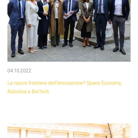
04.10.2022
Le nuove frontiere dell’innovazione? Space Economy,
Robotica e BioTech