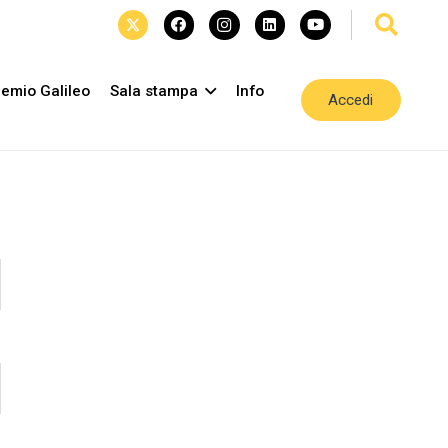
emio Galileo
Sala stampa
Info
Accedi