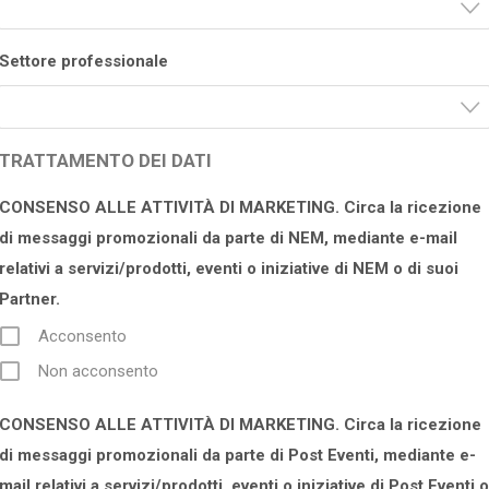
Settore professionale
TRATTAMENTO DEI DATI
CONSENSO ALLE ATTIVITÀ DI MARKETING. Circa la ricezione
di messaggi promozionali da parte di NEM, mediante e-mail
relativi a servizi/prodotti, eventi o iniziative di NEM o di suoi
Partner.
Acconsento
Non acconsento
CONSENSO ALLE ATTIVITÀ DI MARKETING. Circa la ricezione
di messaggi promozionali da parte di Post Eventi, mediante e-
mail relativi a servizi/prodotti, eventi o iniziative di Post Eventi o