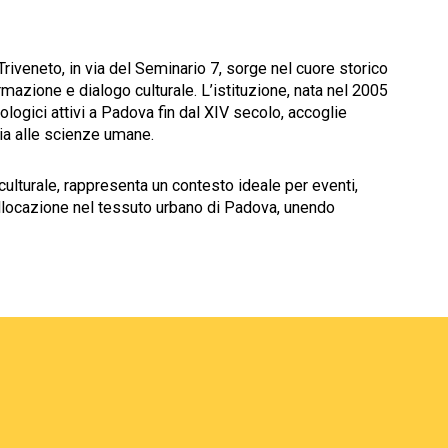
iveneto, in via del Seminario 7, sorge nel cuore storico
rmazione e dialogo culturale. L’istituzione, nata nel 2005
eologici attivi a Padova fin dal XIV secolo, accoglie
ia alle scienze umane.
culturale, rappresenta un contesto ideale per eventi,
 collocazione nel tessuto urbano di Padova, unendo