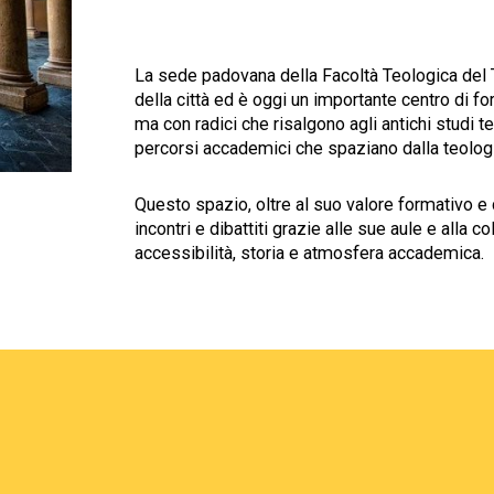
La sede padovana della Facoltà Teologica del Tr
della città ed è oggi un importante centro di fo
ma con radici che risalgono agli antichi studi t
percorsi accademici che spaziano dalla teolog
Questo spazio, oltre al suo valore formativo e 
incontri e dibattiti grazie alle sue aule e alla
accessibilità, storia e atmosfera accademica.