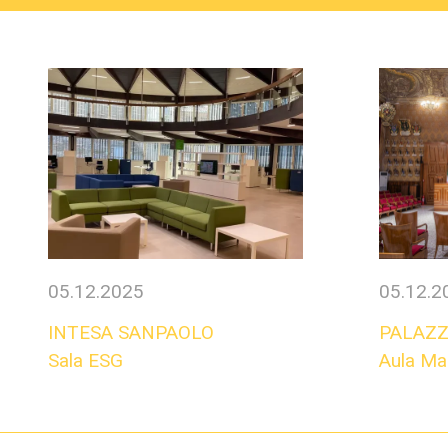
05.12.2025
05.12.2
INTESA SANPAOLO
PALAZZ
Sala ESG
Aula M