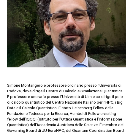
Simone Montangero è professore ordinario presso l’Università di
Padova, dove dirige il Centro di Calcolo e Simulazione Quantistica.
È professore onorario presso l’Università di Ulm e co-dirige il polo
di calcolo quantistico del Centro Nazionale Italiano per l’HPC, i Big
Data e il Calcolo Quantistico. È stato Heisenberg Fellow della
Fondazione Tedesca per la Ricerca, Humboldt Fellow e visiting
fellow dell’IQOQI (Istituto per l’Ottica Quantistica e l’Informazione
Quantistica) dell’Accademia Austriaca delle Scienze. È membro del
Governing Board di JU-EuroHPC, del Quantum Coordination Board