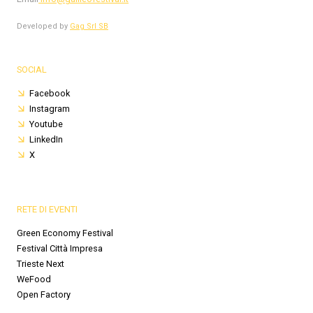
Developed by
Gag Srl SB
SOCIAL
Facebook
Instagram
Youtube
LinkedIn
X
RETE DI EVENTI
Green Economy Festival
Festival Città Impresa
Trieste Next
WeFood
Open Factory