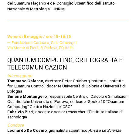
del Quantum Flagship e del Consiglio Scientifico dell’Istituto
Nazionale di Metrologia – INRIM.
Venerdì 8 maggio
/
ore 15-16.15
Fondazione Cariparo, Sala Convegni
Via Monte di Pietà, 8, Padova, PD, Italia
QUANTUM COMPUTING, CRITTOGRAFIA E
TELECOMUNICAZIONI
Intervengono
Tommaso Calarco
, direttore Peter Grünberg Institute - Institute
for Quantum Control, docente Università di Colonia e Università di
Bologna
Simone Montangero
, responsabile Centro di Calcolo e Simulazioni
Quantistiche Università di Padova, co-leader Spoke 10 "Quantum
Computing" Centro Nazionale ICSC"
Fabrizio Pirri
, docente e senior researcher IIT-Istituto Italiano di
Tecnologia
Conduce
Leonardo De Cosmo
, giornalista scientifico
Ansa
e
Le Scienze