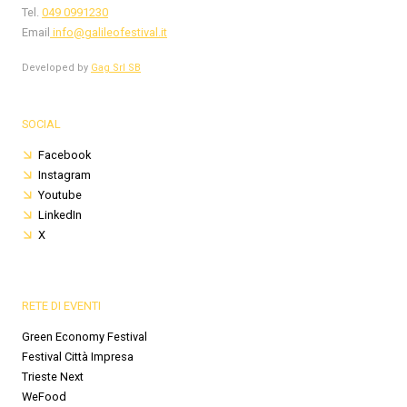
Tel.
049 0991230
Email
info@galileofestival.it
Developed by
Gag Srl SB
SOCIAL
Facebook
Instagram
Youtube
LinkedIn
X
RETE DI EVENTI
Green Economy Festival
Festival Città Impresa
Trieste Next
WeFood