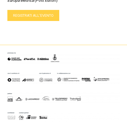
Europa elettrica
(Post Editori)
REGISTRATI ALL'EVENTO