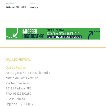
GALILEO FESTIVAL
Galileo Festival
un progetto Nord Est Multimedia
curato da Post Eventi srl
Via Tommaseo 90
35131 Padova (PD)
P.IVA 05425400289
REA PD-466653
Cap soc. € 20.000 i.v.