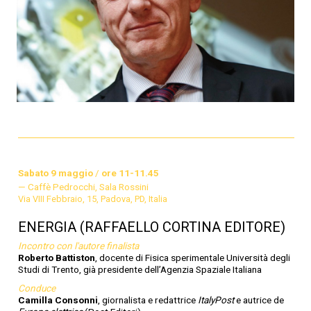
Sabato 9 maggio
/
ore 11-11.45
Caffè Pedrocchi, Sala Rossini
Via VIII Febbraio, 15, Padova, PD, Italia
ENERGIA (RAFFAELLO CORTINA EDITORE)
Incontro con l'autore finalista
Roberto Battiston
, docente di Fisica sperimentale Università degli
Studi di Trento, già presidente dell’Agenzia Spaziale Italiana
Conduce
Camilla Consonni
, giornalista e redattrice
ItalyPost
e autrice de