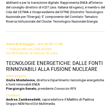
abilitanti e per la transizione digitale. Rappresenta ENEA all’interno
del consiglio direttivo di H2IT (ass. Italiana Idrogeno), è membro del
Cda del CETMA e Vicepresidente del DITNE (Distretto Tecnologico
Nazionale per l’Energia). E’ componente del Comitato Tematico
Ricerca Istituzionale del Cluster Tecnologico Nazionale Energia.
Venerdì 8 maggio
/
ore 16.30-17.45
Palazzo Moroni, Sala Anziani
Via VIII Febbraio, 8, Padova, PD, Italia
TECNOLOGIE ENERGETICHE: DALLE FONTI
RINNOVABILI ALLA FUSIONE NUCLEARE
Intervengono
Giulia Monteleone
, direttore Dipartimento tecnologie energetiche
e fonti rinnovabili ENEA
Piergiorgio Sonato
, presidente Consorzio RFX
Conduce
Andrea Zambenedetti
, caporedattore
Il Mattino di Padova
Gruppo NEM Nord Est Multimedia