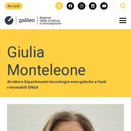
Accedi
Giulia
Monteleone
direttore Dipartimento tecnologie energetiche e fonti
rinnovabili ENEA